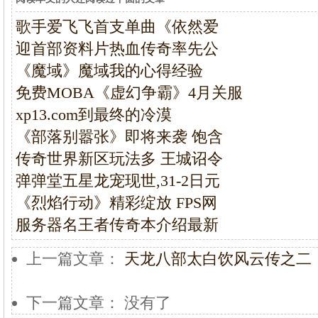
歌手爱飞飞首支单曲《依然爱
迎首部资料片热血传奇率先公
《魔域》魔域我的心得经验
免费MOBA《虚幻争霸》4月关服
xp13.com到最终的冷漠
《部落别嚣张》即将来袭 饱含
传奇世界新区玩法多 王城诏令
弹弹堂五星龙宠现世,31-2日元
《烈焰行动》精彩绽放 FPS网
服务器名王者传奇本介绍最新
上一篇文章：
天龙八部太白饮风云传之二
下一篇文章： 没有了