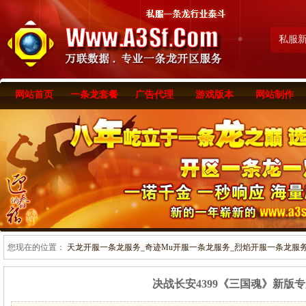
私服
网站首页
一条龙套餐
广告代理
游戏版本
网站制作
您现在的位置：
天龙开服一条龙服务_奇迹Mu开服一条龙服务_烈焰开服一条龙服务-www
决战长安4399《三国魂》新版