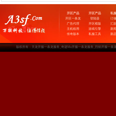
开区产品
开区产品
私
开区一条龙
登陆器
订
广告代理
开区模版
汇
主机租用
游戏引擎
新
传奇版本
私服工具
新
版权所有：天龙开服一条龙服务_奇迹Mu开服一条龙服务_烈焰开服一条龙服务-www.a3sf.c