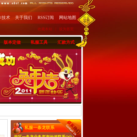
本技术
关于我们
RSS订阅
网站地图
收藏本站
|
设为首页
版本定做
私服工具
汇款方式
私服一条龙联系
开区一条龙业务咨询洽淡联系QQ：