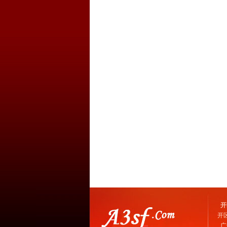
开
开
广