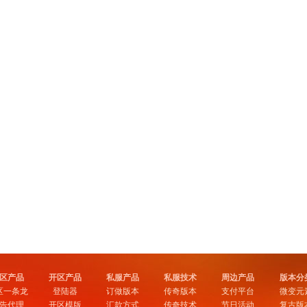
区产品
开区产品
私服产品
私服技术
周边产品
版本分
区一条龙
登陆器
订做版本
传奇版本
支付平台
微变元
告代理
开区模版
汇款方式
传奇技术
节日活动
复古版