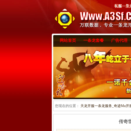
网站首页
一条龙套餐
广告代理
您现在的位置：
天龙开服一条龙服务_奇迹Mu开服一
传奇