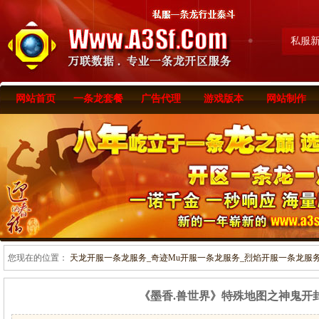
私服
网站首页
一条龙套餐
广告代理
游戏版本
网站制作
您现在的位置：
天龙开服一条龙服务_奇迹Mu开服一条龙服务_烈焰开服一条龙服务-www
《墨香.兽世界》特殊地图之神鬼开