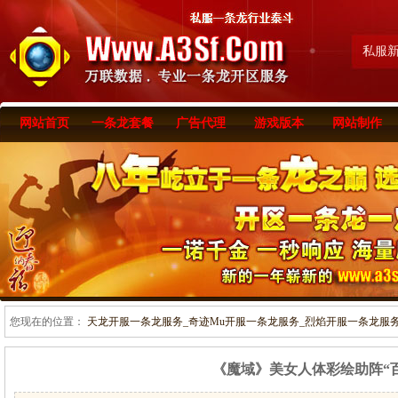
私服
网站首页
一条龙套餐
广告代理
游戏版本
网站制作
您现在的位置：
天龙开服一条龙服务_奇迹Mu开服一条龙服务_烈焰开服一条龙服务-www
《魔域》美女人体彩绘助阵“