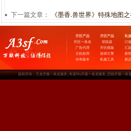
下一篇文章：
《墨香.兽世界》特殊地图之
开区产品
开区产品
私
开区一条龙
登陆器
订
广告代理
开区模版
汇
主机租用
游戏引擎
新
传奇版本
私服工具
新
版权所有：天龙开服一条龙服务_奇迹Mu开服一条龙服务_烈焰开服一条龙服务-www.a3sf.c