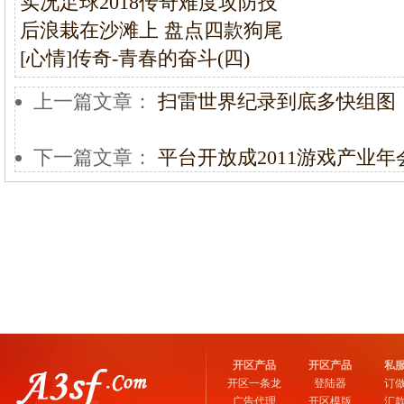
实况足球2018传奇难度攻防技
后浪栽在沙滩上 盘点四款狗尾
[心情]传奇-青春的奋斗(四)
上一篇文章：
扫雷世界纪录到底多快组图
下一篇文章：
平台开放成2011游戏产业
开区产品
开区产品
私
开区一条龙
登陆器
订
广告代理
开区模版
汇