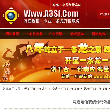
私服
网站首页
一条龙套餐
广告代理
游戏版本
网站制作
您现在的位置：
天龙开服一条龙服务_奇迹Mu开服一条龙服务_烈焰开服一条龙服务-www
网通电信双线传奇私