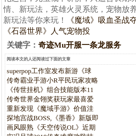
情、新玩法，英雄火灵系统，宠物放
新玩法等你来玩！
《魔域》吸血圣战
《石器世界》人气宠物投
关键字：
奇迹Mu开服一条龙服务
阅读本文的人还阅读过下面的文章
superpop工作室发布新游《球
传奇霸业手游小R平民玩家攻略
《传世挂机》组合技能版本11
传奇世界金翎奖获玩家最喜爱
重新发现《魔域手游》价值洼
探地宫战BOSS,《墨香》新版即
画风眼熟《天空传说OL》近期