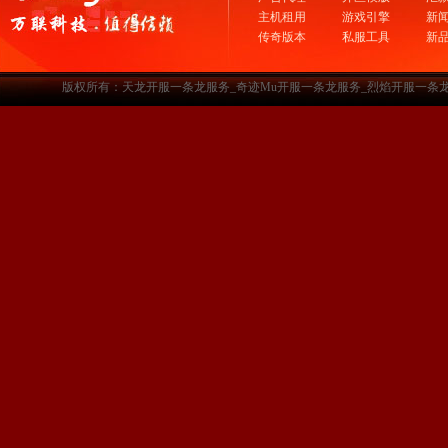
主机租用
游戏引擎
新
传奇版本
私服工具
新
版权所有：天龙开服一条龙服务_奇迹Mu开服一条龙服务_烈焰开服一条龙服务-www.a3sf.c