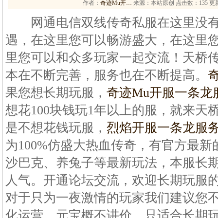
作者：
奇迹Mu开…
来源：本站原创 点击数：
135 更
网通电信双线传奇私服在这里没有
遇，在这里您可以畅游盛大，在这里
里您可以和众多玩家一起交流！天桥
本在不断完善，服务也在不断提高。
果您想长期玩服，
奇迹Mu开服一条龙
想花100块钱玩1年以上的服，就来天
是不想花钱玩服，
烈焰开服一条龙服
为100%仿盛大热血传奇，有官方最
沙巴克、养兔子等最新玩法，本服长
人气。开通论坛交流，欢迎长期玩服
对于只为一夜激情的玩家我们建议您
化运营，元宝概不讲价，只适合长期