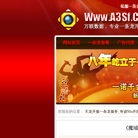
网站首页
一条龙套餐
广告代理
您现在的位置：
天龙开服一条龙服务_奇迹Mu开服一
《魔域