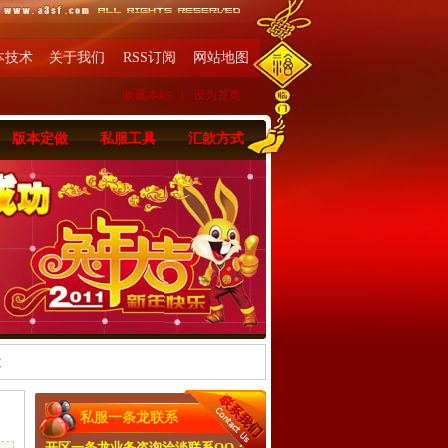
本技术
关于我们
RSS订阅
网站地图
收藏本站
|
设为首页
版本定做
私服工具
汇款方式
文
私服一条龙联系
开区一条龙业务咨询洽淡联系QQ：