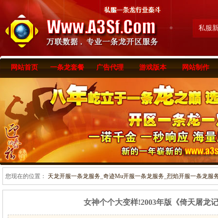
私服
网站首页
一条龙套餐
广告代理
游戏版本
网站制作
您现在的位置：
天龙开服一条龙服务_奇迹Mu开服一条龙服务_烈焰开服一条龙服务-www
女神个个大变样!2003年版《倚天屠龙