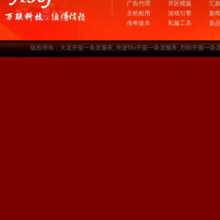
广告代理
开区模版
汇
主机租用
游戏引擎
新
传奇版本
私服工具
新
版权所有：天龙开服一条龙服务_奇迹Mu开服一条龙服务_烈焰开服一条龙服务-www.a3sf.c