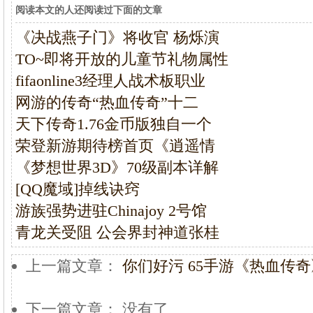
阅读本文的人还阅读过下面的文章
《决战燕子门》将收官 杨烁演
TO~即将开放的儿童节礼物属性
fifaonline3经理人战术板职业
网游的传奇“热血传奇”十二
天下传奇1.76金币版独自一个
荣登新游期待榜首页《逍遥情
《梦想世界3D》70级副本详解
[QQ魔域]掉线诀窍
游族强势进驻Chinajoy 2号馆
青龙关受阻 公会界封神道张桂
上一篇文章：
你们好污 65手游《热血传
下一篇文章： 没有了