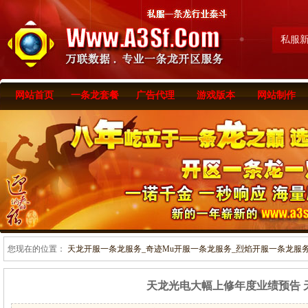
私服
网站首页
一条龙套餐
广告代理
游戏版本
网站制作
您现在的位置：
天龙开服一条龙服务_奇迹Mu开服一条龙服务_烈焰开服一条龙服务-www
天龙光电大幅上修年度业绩预告 