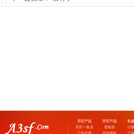
开区产品
开区产品
私
开区一条龙
登陆器
订
广告代理
开区模版
汇