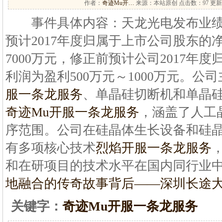
作者：
奇迹Mu开…
来源：本站原创 点击数：
97 更新
事件具体内容：天龙光电发布业绩
预计2017年度归属于上市公司股东的净
7000万元，修正前预计公司2017年
利润为盈利500万元～1000万元。公
服一条龙服务
、单晶硅切断机和单晶
奇迹Mu开服一条龙服务
，涵盖了人工
序范围。公司在硅晶体生长设备和硅
有多项核心技术
烈焰开服一条龙服务
和在研项目的技术水平在国内同行业
地融合的传奇故事背后——
深圳长途
关键字：
奇迹Mu开服一条龙服务