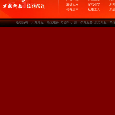
主机租用
游戏引擎
新
传奇版本
私服工具
新
版权所有：天龙开服一条龙服务_奇迹Mu开服一条龙服务_烈焰开服一条龙服务-www.a3sf.c