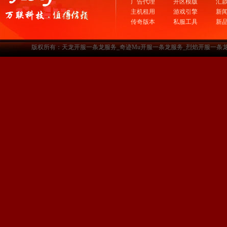
广告代理
开区模版
汇
主机租用
游戏引擎
新
传奇版本
私服工具
新
版权所有：天龙开服一条龙服务_奇迹Mu开服一条龙服务_烈焰开服一条龙服务-www.a3sf.c