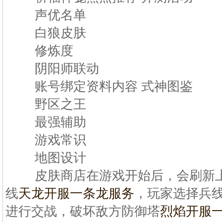
声优名单
白狼皮肤
修炼度
阴阳师联动
账号绑定资料内容 式神图鉴
野区之王
最强辅助
游戏常识
地图设计
皮肤商店在游戏开始后，会刷新上
线
天龙开服一条龙服务
，玩家选择兵
进行交战，破坏敌方防御塔
烈焰开服