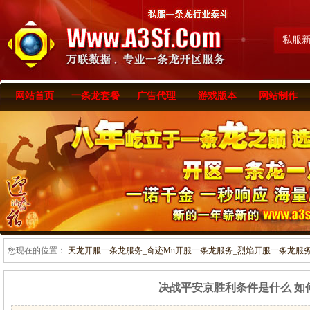
私服
网站首页
一条龙套餐
广告代理
游戏版本
网站制作
您现在的位置：
天龙开服一条龙服务_奇迹Mu开服一条龙服务_烈焰开服一条龙服务-www
决战平安京胜利条件是什么 如